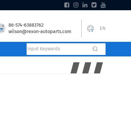
86-574-63883762
EN
wilson@rexon-autoparts.com