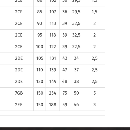
2CE
80
102
36
29,5
1,5
1,5
2CE
85
107
36
29,5
1,5
1,5
2CE
90
113
39
32,5
2
1,5
2CE
95
118
39
32,5
2
1,5
2CE
100
122
39
32,5
2
1,5
2DE
105
131
43
34
2,5
2
2DE
110
139
47
37
2,5
2
2DE
120
149
48
38
2,5
2
7GB
150
234
75
50
5
4
2EE
150
188
59
46
3
2,5