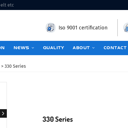
elt etc
Iso 9001 certification
ON
NEWS
QUALITY
ABOUT
CONTACT
> 330 Series
330 Series