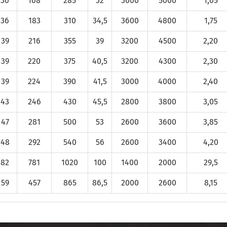
36
168
285
32
3600
5000
1,65
36
183
310
34,5
3600
4800
1,75
39
216
355
39
3200
4500
2,20
39
220
375
40,5
3200
4300
2,30
39
224
390
41,5
3000
4000
2,40
43
246
430
45,5
2800
3800
3,05
47
281
500
53
2600
3600
3,85
48
292
540
56
2600
3400
4,20
82
781
1020
100
1400
2000
29,5
59
457
865
86,5
2000
2600
8,15